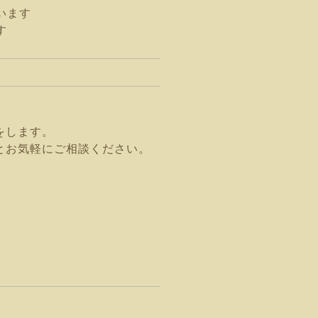
います
す
をします。
とお気軽にご相談ください。