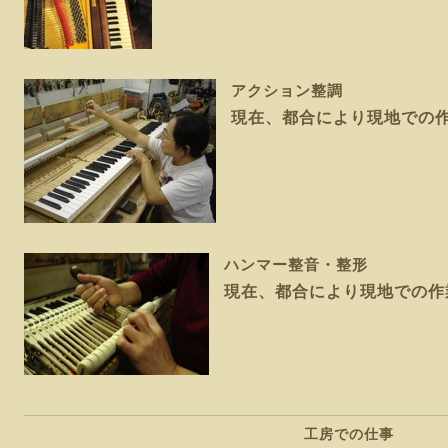
アクション整調
現在、都合により現地での
ハンマー整音・整形
現在、都合により現地での作
工房での仕事