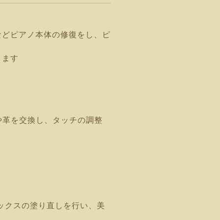
などピアノ本体の修復をし、ピ
ります
や革を交換し、タッチの調整
ックスの塗り直しを行い、美