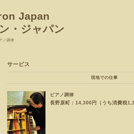
ron Japan
ン・ジャパン
ピアノ調律
サービス
現地での仕事
ピアノ調律
長野原町：14,300円（うち消費税1,