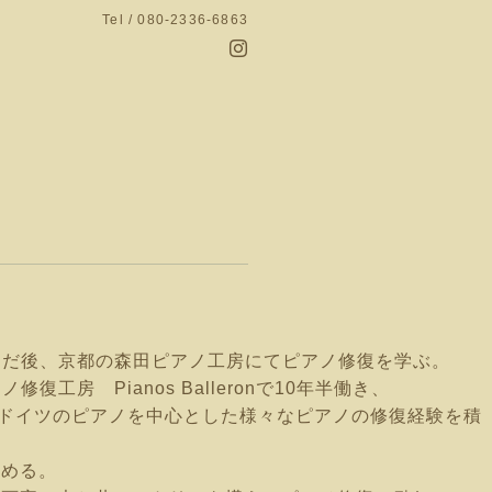
Tel / 080-2336-6863
）
んだ後、京都の森田ピアノ工房にてピアノ修復を学ぶ。
工房 Pianos Balleronで10年半働き、
ス・ドイツのピアノを中心とした様々なピアノの修復経験を積
始める。