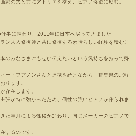
沢に画家の夫と共にアトリエを構え、ピアノ修復に励む。
仕事に携わり、2011年に日本へ戻ってきました。
フランス人修復師と共に修復する素晴らしい経験を積むこ
日本のみなさまにもぜひ伝えたいという気持ちを持って帰
ヴィー・フアノンさんと連携を続けながら、群馬県の北軽
ております。
ノが存在します。
己主張が特に強かったため、個性の強いピアノが作られま
てきた年月による性格が加わり、同じメーカーのピアノで
存在するのです。