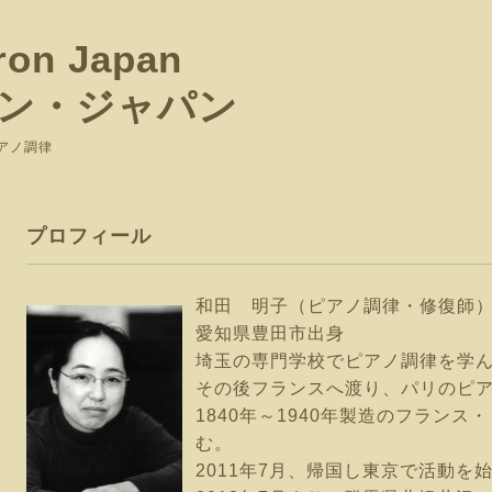
ron Japan
ン・ジャパン
ピアノ調律
プロフィール
和田 明子（ピアノ調律・修復師
愛知県豊田市出身
埼玉の専門学校でピアノ調律を学
その後フランスへ渡り、パリのピアノ修復
1840年～1940年製造のフラン
む。
2011年7月、帰国し東京で活動を